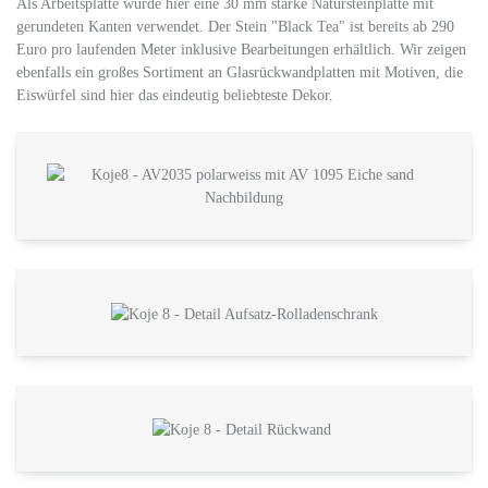
Als Arbeitsplatte wurde hier eine 30 mm starke Natursteinplatte mit
gerundeten Kanten verwendet. Der Stein "Black Tea" ist bereits ab 290
Euro pro laufenden Meter inklusive Bearbeitungen erhältlich. Wir zeigen
ebenfalls ein großes Sortiment an Glasrückwandplatten mit Motiven, die
Eiswürfel sind hier das eindeutig beliebteste Dekor.