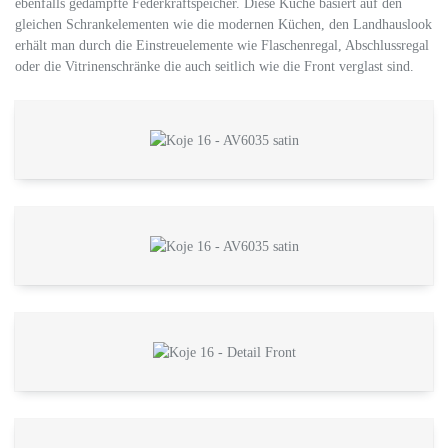
ebenfalls gedämpfte Federkraftspeicher. Diese Küche basiert auf den
gleichen Schrankelementen wie die modernen Küchen, den Landhauslook
erhält man durch die Einstreuelemente wie Flaschenregal, Abschlussregal
oder die Vitrinenschränke die auch seitlich wie die Front verglast sind.