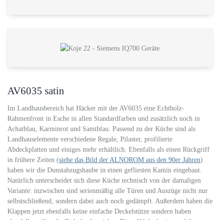
AV6035 satin
Im Landhausbereich hat Häcker mit der AV6035 eine Echtholz-
Rahmenfront in Esche in allen Standardfarben und zusätzlich noch in
Achatblau, Karminrot und Samtblau. Passend zu der Küche sind als
Landhauselemente verschiedene Regale, Pilaster, profilierte
Abdeckplatten und einiges mehr erhältlich. Ebenfalls als einen Rückgriff
in frühere Zeiten (
siehe das Bild der ALNOROM aus den 90er Jahren
)
haben wir die Dunstabzugshaube in einen gefliesten Kamin eingebaut.
Natürlich unterscheidet sich diese Küche technisch von der damaligen
Variante: inzwischen sind serienmäßig alle Türen und Auszüge nicht nur
selbstschließend, sondern dabei auch noch gedämpft. Außerdem haben die
Klappen jetzt ebenfalls keine einfache Deckelstütze sondern haben