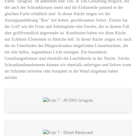
Farbe "lavagrau" ist außerdem eine Ton- in Ton-Gestaltung möglich, bei
der auch der Schrankkorpus innen und die Einbauteile passend in der
gleichen Farbe erhältlich sind. In dieser Küche zeigen wir die
Auszugsausführung "Box" mit hohen, geschlossenen Seiten. Ebenso hat
der Griff wie die Front und Arbeitsplatte eine Facette, die in diesem Fall
aber grifffreundlich abgerundet ist. Kombiniert haben wir diese Küche
mit Echtholz-Elementen in Alteiche hell. In dieser Küche zeigen wir auch
die im Unterboden des Hängeschrankes eingefrästen Linearleuchten, die
ein sehr helles, angenehmes Licht erzeugen. Ein besonderes
Gestaltungselement sind ebenfalls die Leuchtborde in der Nische. Solche
Schrankumbauelemente können wir ebenfalls anfertigen und liefern wenn
sie Schränke teilweise oder komplett in die Wand eingebaut haben
möchte.