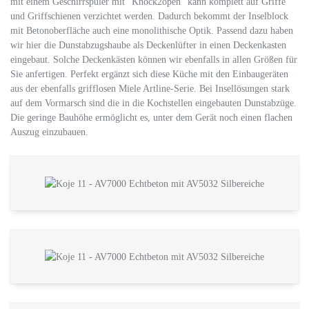
mit einem Geschirrspüler mit "Knock2open" kann komplett auf Griffe
und Griffschienen verzichtet werden. Dadurch bekommt der Inselblock
mit Betonoberfläche auch eine monolithische Optik. Passend dazu haben
wir hier die Dunstabzugshaube als Deckenlüfter in einen Deckenkasten
eingebaut. Solche Deckenkästen können wir ebenfalls in allen Größen für
Sie anfertigen. Perfekt ergänzt sich diese Küche mit den Einbaugeräten
aus der ebenfalls grifflosen Miele Artline-Serie. Bei Insellösungen stark
auf dem Vormarsch sind die in die Kochstellen eingebauten Dunstabzüge.
Die geringe Bauhöhe ermöglicht es, unter dem Gerät noch einen flachen
Auszug einzubauen.