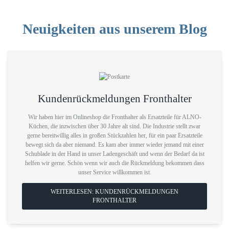
Neuigkeiten aus unserem Blog
Kundenrückmeldungen Fronthalter
Wir haben hier im Onlineshop die Fronthalter als Ersatzteile für ALNO-
Küchen, die inzwischen über 30 Jahre alt sind. Die Industrie stellt zwar
gerne bereitwillig alles in großen Stückzahlen her, für ein paar Ersatzteile
bewegt sich da aber niemand. Es kam aber immer wieder jemand mit einer
Schublade in der Hand in unser Ladengeschäft und wenn der Bedarf da ist
helfen wir gerne. Schön wenn wir auch die Rückmeldung bekommen dass
unser Service willkommen ist.
WEITERLESEN: KUNDENRÜCKMELDUNGEN
FRONTHALTER