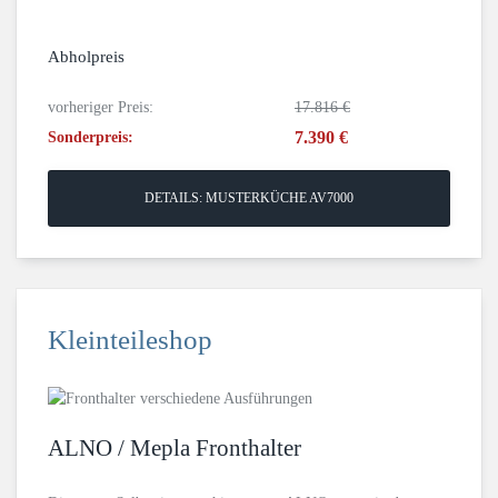
Abholpreis
vorheriger Preis:
17.816 €
7.390 €
Sonderpreis:
DETAILS: MUSTERKÜCHE AV7000
Kleinteileshop
ALNO / Mepla Fronthalter