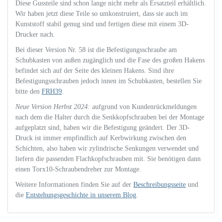
Diese Gussteile sind schon lange nicht mehr als Ersatzteil erhältlich.
Wir haben jetzt diese Teile so umkonstruiert, dass sie auch im
Kunststoff stabil genug sind und fertigen diese mit einem 3D-
Drucker nach.
Bei dieser Version Nr. 58 ist die Befestigungsschraube am
Schubkasten von außen zugänglich und die Fase des großen Hakens
befindet sich auf der Seite des kleinen Hakens. Sind ihre
Befestigungsschrauben jedoch innen im Schubkasten, bestellen Sie
bitte den
FRH39
.
Neue Version Herbst 2024:
aufgrund von Kundenrückmeldungen
nach dem die Halter durch die Senkkopfschrauben bei der Montage
aufgeplatzt sind, haben wir die Befestigung geändert. Der 3D-
Druck ist immer empfindlich auf Kerbwirkung zwischen den
Schichten, also haben wir zylindrische Senkungen verwendet und
liefern die passenden Flachkopfschrauben mit. Sie benötigen dann
einen Torx10-Schraubendreher zur Montage.
Weitere Informationen finden Sie auf der
Beschreibungsseite
und
die
Entstehungsgeschichte in unserem Blog
.