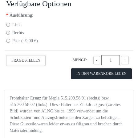
Verfügbare Optionen
*
Ausführung:
Links
Rechts
Paar (+9,00‎ €)
MENGE:
-
+
FRAGE STELLEN
IN DEN WARENKORB LEGEN
Fronthalter Ersatz für Mepla 515.200.58.01 (rechts) bzw.
515.200.58.02 (links). Diese Halter aus Zinkdruckguss (zweites
Bild) wurden von ALNO bis ca. 1999 verwendet um die
Schubkasten- und Auszugsfronten an den Zargen zu befestigen.
Diese Gussteile waren leider etwas zu filigran und brechen durch
Materialermüdung.