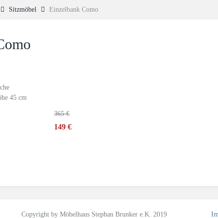
Sitzmöbel
Einzelbank Como
 Como
che
Höhe 45 cm
365 €
149 €
Copyright by Möbelhaus Stephan Brunker e.K. 2019
Im