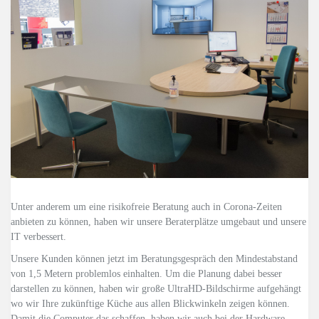
Unter anderem um eine risikofreie Beratung auch in Corona-Zeiten
anbieten zu können, haben wir unsere Beraterplätze umgebaut und unsere
IT verbessert.
Unsere Kunden können jetzt im Beratungsgespräch den Mindestabstand
von 1,5 Metern problemlos einhalten. Um die Planung dabei besser
darstellen zu können, haben wir große UltraHD-Bildschirme aufgehängt
wo wir Ihre zukünftige Küche aus allen Blickwinkeln zeigen können.
Damit die Computer das schaffen, haben wir auch bei der Hardware