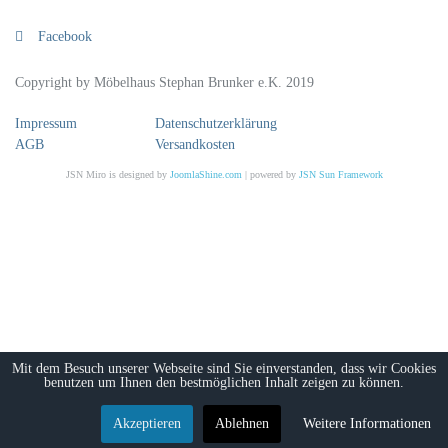
Facebook
Copyright by Möbelhaus Stephan Brunker e.K. 2019
Impressum
Datenschutzerklärung
AGB
Versandkosten
JSN Miro is designed by
JoomlaShine.com
| powered by
JSN Sun Framework
Mit dem Besuch unserer Webseite sind Sie einverstanden, dass wir Cookies
benutzen um Ihnen den bestmöglichen Inhalt zeigen zu können.
Akzeptieren
Ablehnen
Weitere Informationen