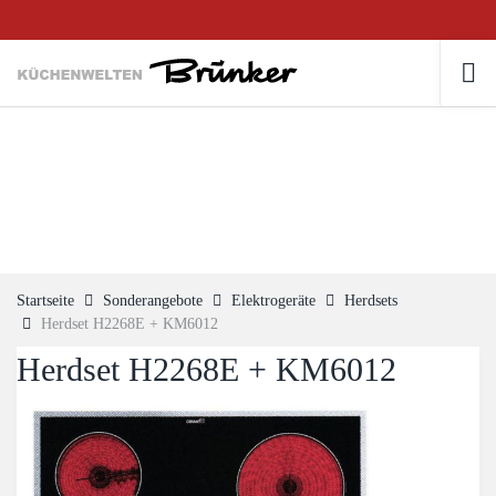
Startseite
Sonderangebote
Elektrogeräte
Herdsets
Herdset H2268E + KM6012
Herdset H2268E + KM6012