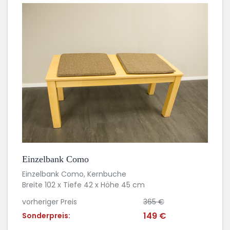
Einzelbank Como
Einzelbank Como, Kernbuche
Breite 102 x Tiefe 42 x Höhe 45 cm
vorheriger Preis
365 €
149 €
Sonderpreis: