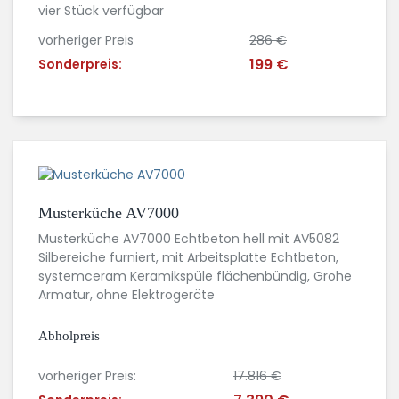
vier Stück verfügbar
vorheriger Preis
286 €
199 €
Sonderpreis:
Musterküche AV7000
Musterküche AV7000 Echtbeton hell mit AV5082
Silbereiche furniert, mit Arbeitsplatte Echtbeton,
systemceram Keramikspüle flächenbündig, Grohe
Armatur, ohne Elektrogeräte
Abholpreis
vorheriger Preis:
17.816 €