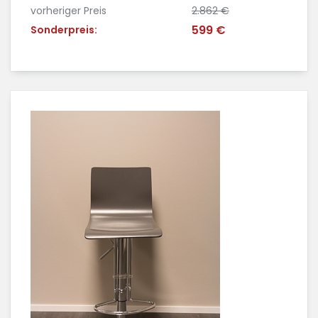
vorheriger Preis
2.862 €
599 €
Sonderpreis: