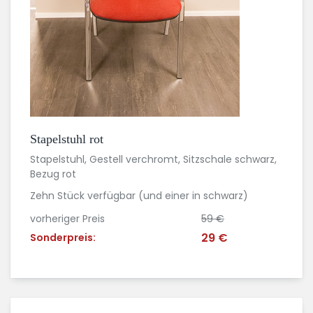
Stapelstuhl rot
Stapelstuhl, Gestell verchromt, Sitzschale schwarz,
Bezug rot
Zehn Stück verfügbar (und einer in schwarz)
vorheriger Preis
59 €
29 €
Sonderpreis: